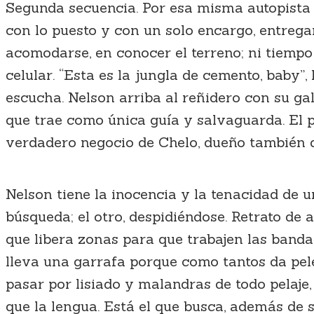
Segunda secuencia. Por esa misma autopista p
con lo puesto y con un solo encargo, entregar
acomodarse, en conocer el terreno; ni tiempo
celular. “Esta es la jungla de cemento, baby”
escucha. Nelson arriba al reñidero con su ga
que trae como única guía y salvaguarda. El pap
verdadero negocio de Chelo, dueño también d
Nelson tiene la inocencia y la tenacidad de 
búsqueda; el otro, despidiéndose. Retrato d
que libera zonas para que trabajen las banda
lleva una garrafa porque como tantos da pele
pasar por lisiado y malandras de todo pelaje,
que la lengua. Está el que busca, además de