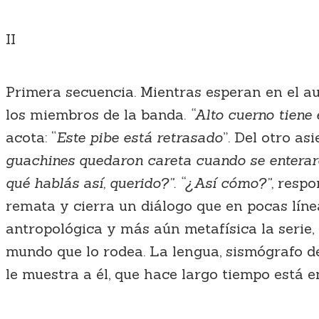
II
Primera secuencia. Mientras esperan en el au
los miembros de la banda.
“Alto cuerno tiene 
acota: “
Este pibe está retrasado
”. Del otro as
guachines quedaron careta cuando se enteraron
qué hablás así, querido?”. “¿Así cómo?”,
respon
remata y cierra un diálogo que en pocas línea
antropológica y más aún metafísica la seri
mundo que lo rodea. La lengua, sismógrafo d
le muestra a él, que hace largo tiempo está 