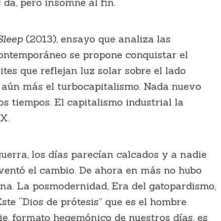
 da, pero insomne al fin.
Sleep
(2013), ensayo que analiza las
 contemporáneo se propone conquistar el
tes que reflejan luz solar sobre el lado
ar aún más el turbocapitalismo. Nada nuevo
os tiempos. El capitalismo industrial la
IX.
uerra, los días parecían calcados y a nadie
 inventó el cambio. De ahora en más no hubo
ana. La posmodernidad, Era del gatopardismo,
Este “Dios de prótesis” que es el hombre
ie, formato hegemónico de nuestros días, es