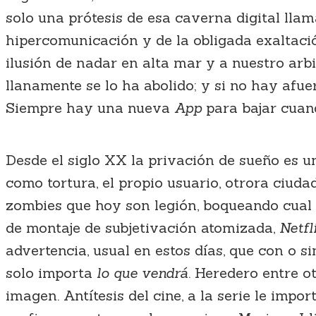
solo una prótesis de esa caverna digital lla
hipercomunicación y de la obligada exaltació
ilusión de nadar en alta mar y a nuestro arb
llanamente se lo ha abolido; y si no hay afue
Siempre hay una nueva
App
para bajar cuan
Desde el siglo XX la privación de sueño es un
como tortura, el propio usuario, otrora ciuda
zombies que hoy son legión, boqueando cual p
de montaje de subjetivación atomizada,
Netfl
advertencia, usual en estos días, que con o si
solo importa
lo que vendrá
. Heredero entre o
imagen. Antítesis del cine, a la serie le imp