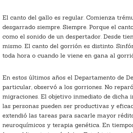
El canto del gallo es regular. Comienza trém
desgarrado siempre. Siempre. Porque el canto
como el sonido de un despertador. Desde tiem
mismo. El canto del gorrión es distinto. Sinfón
toda hora o cuando le viene en gana al gorri
En estos últimos años el Departamento de De
particular, observó a los gorriones. No repar
migraciones. El objetivo inmediato de dicha 
las personas pueden ser productivas y efica
extendió las tareas para sacarle mayor rédito
neuroquímicos y terapia genética. En tiempo