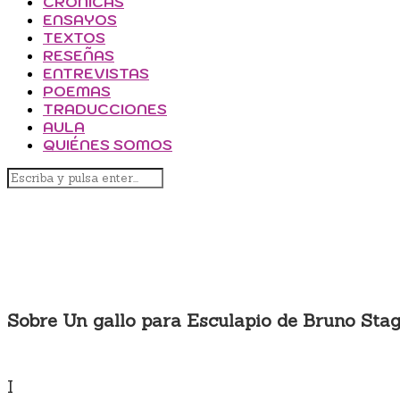
CRÓNICAS
ENSAYOS
TEXTOS
RESEÑAS
ENTREVISTAS
POEMAS
TRADUCCIONES
AULA
QUIÉNES SOMOS
ENSAYOS
A TRAVÉS DE LA LENGUA, P
Sobre Un gallo para Esculapio de Bruno Sta
I