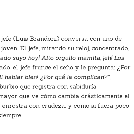
 jefe (Luis Brandoni) conversa con uno de
 joven. El jefe, mirando su reloj, concentrado,
 lado suyo hoy! Alto orgullo mamita, ¡eh! Los
do, el jefe frunce el seño y le pregunta:
¿Por
ácil hablar bien! ¿Por qué la complican?”
,
uburbio que registra con sabiduría
e mayor que ve cómo cambia drásticamente el
 enrostra con crudeza; y como si fuera poco
 siempre.