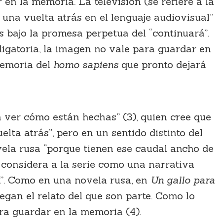
en la memoria. La televisión (se refiere a la
 una vuelta atrás en el lenguaje audiovisual”
s bajo la promesa perpetua del “continuará”.
ligatoria, la imagen no vale para guardar en
memoria del
homo sapiens
que pronto dejará
a ver cómo están hechas” (3), quien cree que
lta atrás”, pero en un sentido distinto del
ovela rusa “porque tienen ese caudal ancho de
 considera a la serie como una narrativa
n”. Como en una novela rusa, en
Un gallo para
gan el relato del que son parte. Como lo
ra guardar en la memoria (4).