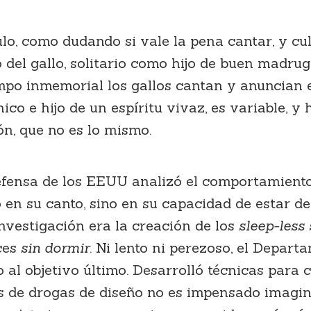
ulo, como dudando si vale la pena cantar, y c
 del gallo, solitario como hijo de buen madru
po inmemorial los gallos cantan y anuncian el
ico e hijo de un espíritu vivaz, es variable, y h
ón, que no es lo mismo.
fensa de los EEUU analizó el comportamiento 
ó en su canto, sino en su capacidad de estar d
investigación era la creación de los
sleep-less 
ces
sin dormir
. Ni lento ni perezoso, el Depar
 al objetivo último. Desarrolló técnicas para
s de drogas de diseño no es impensado imagin