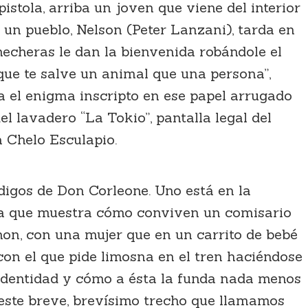
stola, arriba un joven que viene del interior
 un pueblo, Nelson (Peter Lanzani), tarda en
mecheras le dan la bienvenida robándole el
 que te salve un animal que una persona”,
ra el enigma inscripto en ese papel arrugado
del lavadero “La Tokio”, pantalla legal del
a Chelo Esculapio.
ódigos de Don Corleone. Uno está en la
 esa que muestra cómo conviven un comisario
non, con una mujer que en un carrito de bebé
con el que pide limosna en el tren haciéndose
 identidad y cómo a ésta la funda nada menos
 este breve, brevísimo trecho que llamamos