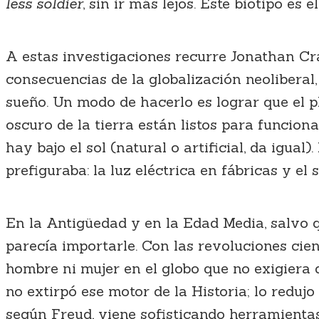
less soldier
, sin ir más lejos. Este biotipo es
A estas investigaciones recurre Jonathan C
consecuencias de la globalización neoliberal
sueño. Un modo de hacerlo es lograr que el pl
oscuro de la tierra están listos para funcio
hay bajo el sol (natural o artificial, da igual
prefiguraba: la luz eléctrica en fábricas y el
En la Antigüedad y en la Edad Media, salvo qu
parecía importarle. Con las revoluciones cien
hombre ni mujer en el globo que no exigiera 
no extirpó ese motor de la Historia; lo reduj
según Freud, viene sofisticando herramientas