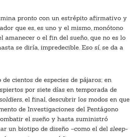
ulmina pronto con un estrépito afirmativo y
gador que es, es uno y el mismo, monótono
 amanecer o el fin del sueño, que no es lo
asta se diría, impredecible. Eso sí, se da a
de cientos de especies de pájaros; en
espiertos por siete días en temporada de
soldiers
, el final, descubrir los modos en que
tamento de Investigaciones del Pentágono
 combatir el sueño y hasta suministró
ar un biotipo de diseño
–
como el del
sleep-