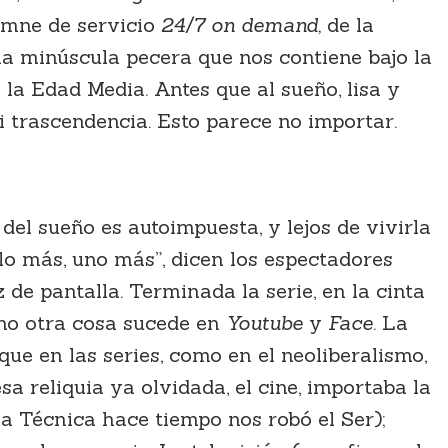
somne de servicio
24/7 on demand,
de la
la minúscula pecera que nos contiene bajo la
la Edad Media. Antes que al sueño, lisa y
ni trascendencia. Esto parece no importar.
del sueño es autoimpuesta, y lejos de vivirla
ulo más, uno más”, dicen los espectadores
de pantalla. Terminada la serie, en la cinta
no otra cosa sucede en
Youtube
y
Face
. La
 que en las series, como en el neoliberalismo,
sa reliquia ya olvidada, el cine, importaba la
la Técnica hace tiempo nos robó el Ser);